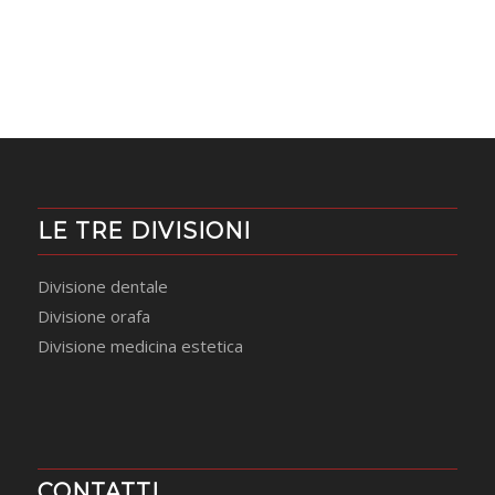
https://www.embed-map.com
LE TRE DIVISIONI
Divisione dentale
Divisione orafa
Divisione medicina estetica
CONTATTI