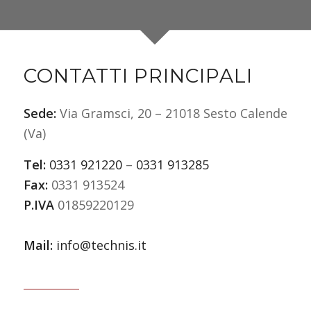
CONTATTI PRINCIPALI
Sede:
Via Gramsci, 20 – 21018 Sesto Calende
(Va)
Tel:
0331 921220
–
0331 913285
Fax:
0331 913524
P.IVA
01859220129
Mail:
info@technis.it