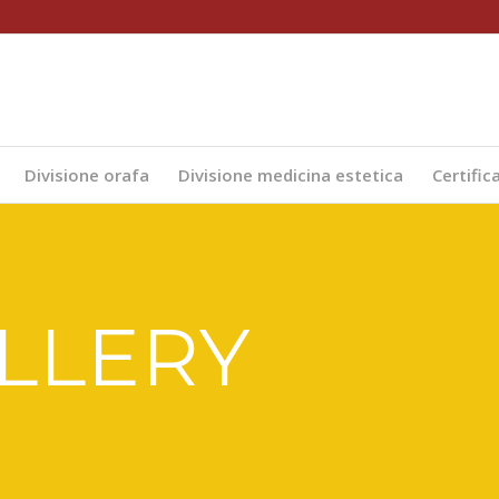
Divisione orafa
Divisione medicina estetica
Certific
LLERY