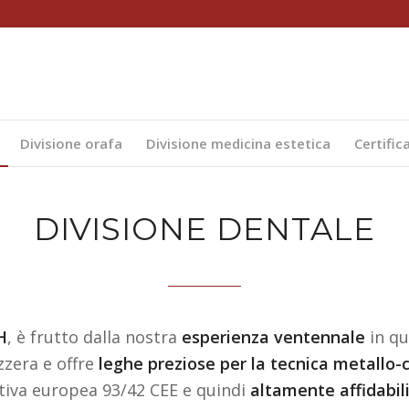
Divisione orafa
Divisione medicina estetica
Certific
DIVISIONE DENTALE
H
, è frutto dalla nostra
esperienza ventennale
in qu
zzera e offre
leghe preziose per la tecnica metallo-
ttiva europea 93/42 CEE e quindi
altamente affidabil