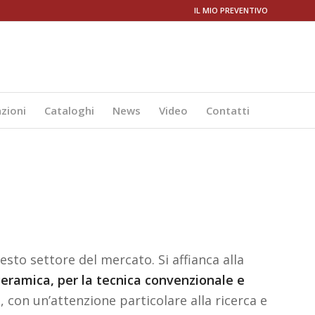
IL MIO PREVENTIVO
azioni
Cataloghi
News
Video
Contatti
esto settore del mercato. Si affianca alla
ceramica, per la tecnica convenzionale e
i
, con un’attenzione particolare alla ricerca e