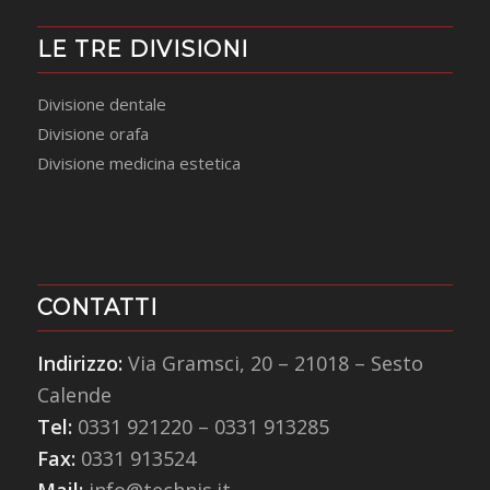
LE TRE DIVISIONI
Divisione dentale
Divisione orafa
Divisione medicina estetica
CONTATTI
Indirizzo:
Via Gramsci, 20 – 21018 – Sesto
Calende
Tel:
0331 921220
–
0331 913285
Fax:
0331 913524
Mail:
info@technis.it