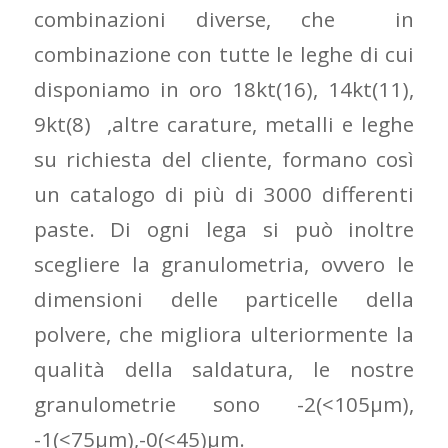
combinazioni diverse, che in
combinazione con tutte le leghe di cui
disponiamo in oro 18kt(16), 14kt(11),
9kt(8) ,altre carature, metalli e leghe
su richiesta del cliente, formano così
un catalogo di più di 3000 differenti
paste. Di ogni lega si può inoltre
scegliere la granulometria, ovvero le
dimensioni delle particelle della
polvere, che migliora ulteriormente la
qualità della saldatura, le nostre
granulometrie sono -2(<105μm),
-1(<75μm),-0(<45)μm.