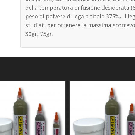
della temperatura di fusione desiderata (
peso di polvere di lega a titolo 375‰. Il le
studiati per ottenere la massima scorrevol
30gr, 75gr.