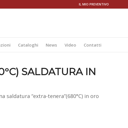
IL MIO PREVENTIVO
azioni
Cataloghi
News
Video
Contatti
80°C) SALDATURA IN
na saldatura “extra-tenera”(680°C) in oro