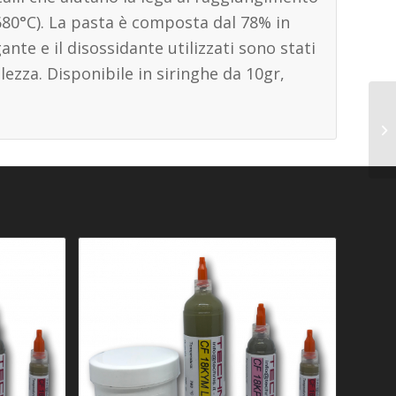
680°C). La pasta è composta dal 78% in
gante e il disossidante utilizzati sono stati
ezza. Disponibile in siringhe da 10gr,