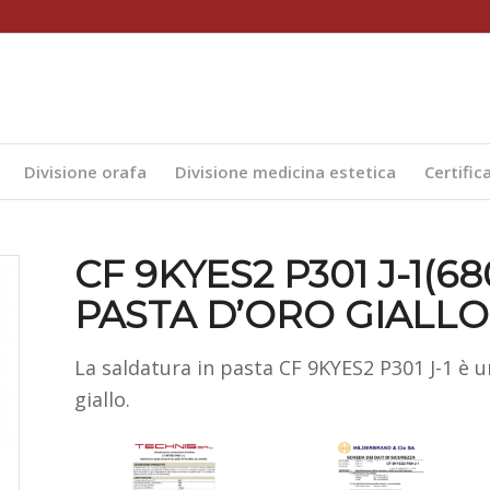
Divisione orafa
Divisione medicina estetica
Certific
CF 9KYES2 P301 J-1(6
PASTA D’ORO GIALLO
La saldatura in pasta CF 9KYES2 P301 J-1 è u
giallo.