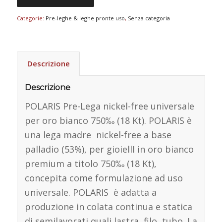
Categorie:
Pre-leghe & leghe pronte uso
,
Senza categoria
Descrizione
Descrizione
POLARIS Pre-Lega nickel-free universale
per oro bianco 750‰ (18 Kt). POLARIS è
una lega madre nickel-free a base
palladio (53%), per gioiellI in oro bianco
premium a titolo 750‰ (18 Kt),
concepita come formulazione ad uso
universale. POLARIS è adatta a
produzione in colata continua e statica
di semilavorati quali lastra, filo, tubo. La