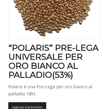
“POLARIS” PRE-LEGA
UNIVERSALE PER
ORO BIANCO AL
PALLADIO(53%)
Polaris è una Pre-Lega per oro bianco al
palladio 18kt.
Aggiungi al preventivo