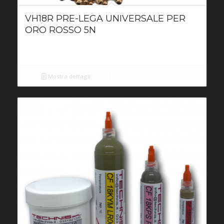
VH18R PRE-LEGA UNIVERSALE PER
ORO ROSSO 5N
Mostra dettagli