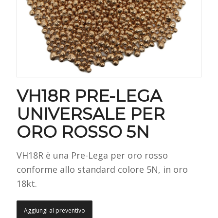
VH18R PRE-LEGA
UNIVERSALE PER
ORO ROSSO 5N
VH18R è una Pre-Lega per oro rosso
conforme allo standard colore 5N, in oro
18kt.
Aggiungi al preventivo