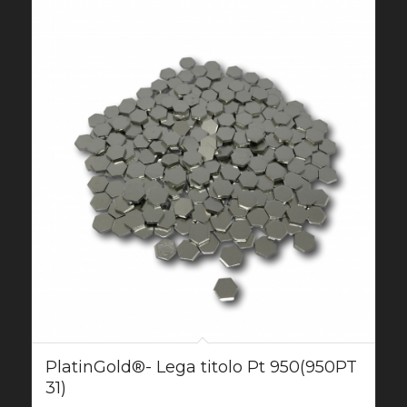
PlatinGold®- Lega titolo Pt 950(950PT
31)