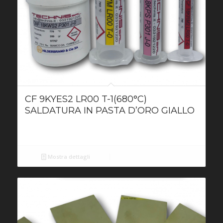
CF 9KYES2 LR00 T-1(680°C)
SALDATURA IN PASTA D’ORO GIALLO
Mostra dettagli