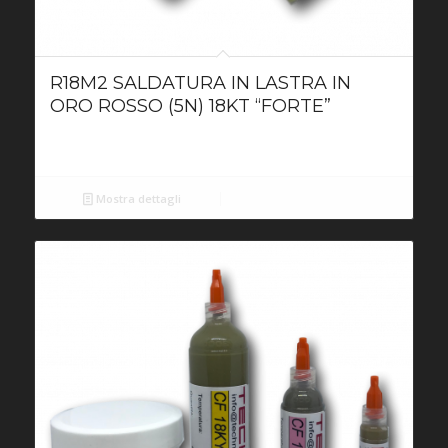
R18M2 SALDATURA IN LASTRA IN
ORO ROSSO (5N) 18KT “FORTE”
Mostra dettagli