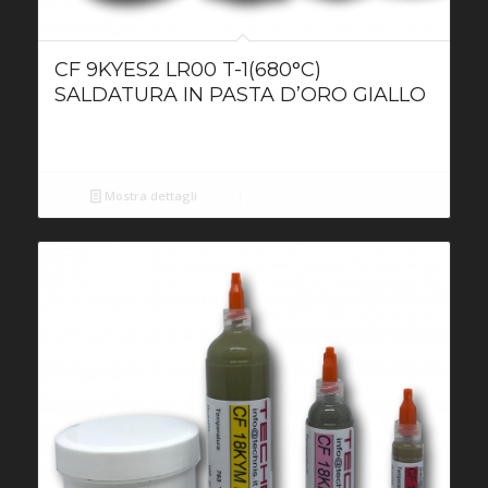
CF 9KYES2 LR00 T-1(680°C)
SALDATURA IN PASTA D’ORO GIALLO
Mostra dettagli