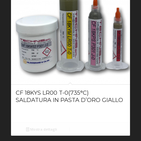
CF 18KYS LR00 T-0(735°C)
SALDATURA IN PASTA D’ORO GIALLO
Mostra dettagli