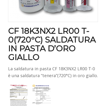
CF 18K3NX2 LR00 T-
0(720°C) SALDATURA
IN PASTA D’ORO
GIALLO
La saldatura in pasta CF 18K3NX2 LR00 T-0
è una saldatura “tenera”(720°C) in oro giallo.