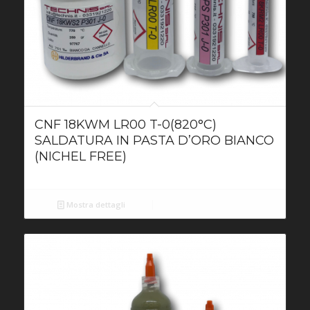
CNF 18KWM LR00 T-0(820°C)
SALDATURA IN PASTA D’ORO BIANCO
(NICHEL FREE)
Mostra dettagli