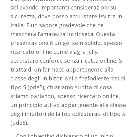
sollevando importanti considerazioni su
sicurezza, dove posso acquistare levitra in
Italia. E un sapore gradevole che ne
maschera l’amarezza intrinseca. Questa
presentazione è un gel semisolido, spesso
ricercato online come viagra jelly,
acquistare cenforce senza ricetta online. Si
tratta di un farmaco appartenente alla
classe degli inibitori della fosfodiesterasi di
tipo 5 (pde5), chiariamo subito di cosa
stiamo parlando, spesso ricercato online,
un principio attivo appartenente alla classe
degli inibitori della fosfodiesterasi di tipo 5
(pde5).
, . Con l’obiettivo dichiarato di un inizio