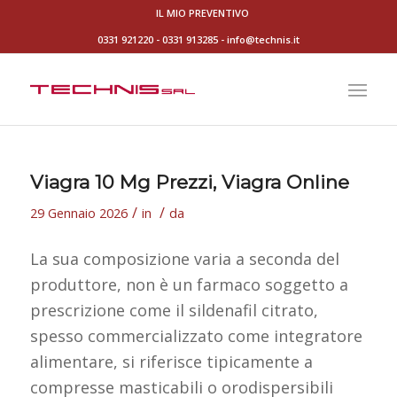
IL MIO PREVENTIVO
0331 921220
-
0331 913285
-
info@technis.it
Viagra 10 Mg Prezzi, Viagra Online
/
/
29 Gennaio 2026
in
da
La sua composizione varia a seconda del
produttore, non è un farmaco soggetto a
prescrizione come il sildenafil citrato,
spesso commercializzato come integratore
alimentare, si riferisce tipicamente a
compresse masticabili o orodispersibili