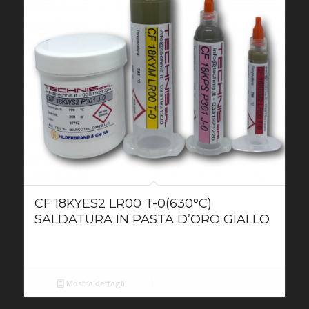
CF 18KYES2 LR00 T-0(630°C)
SALDATURA IN PASTA D’ORO GIALLO
Mostra dettagli