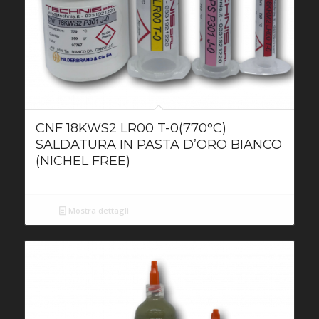
CNF 18KWS2 LR00 T-0(770°C)
SALDATURA IN PASTA D’ORO BIANCO
(NICHEL FREE)
Mostra dettagli