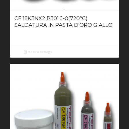
CF 18K3NX2 P301 J-0(720°C)
SALDATURA IN PASTA D’ORO GIALLO
Mostra dettagli