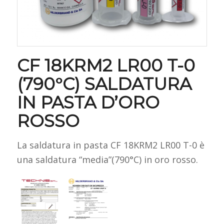
CF 18KRM2 LR00 T-0
(790°C) SALDATURA
IN PASTA D’ORO
ROSSO
La saldatura in pasta CF 18KRM2 LR00 T-0 è
una saldatura “media”(790°C) in oro rosso.